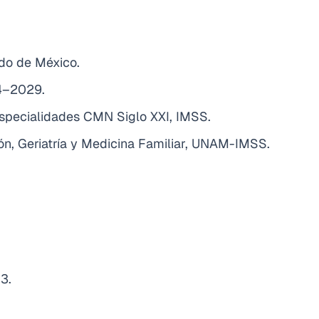
ado de México.
24–2029.
Especialidades CMN Siglo XXI, IMSS.
ión, Geriatría y Medicina Familiar, UNAM-IMSS.
3.