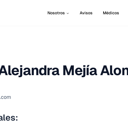
Nosotros
Avisos
Médicos
 Alejandra Mejía Alo
l.com
ales: