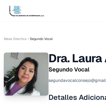
Mesa Directiva
Segundo Vocal
Dra. Laura
Segundo Vocal
segundavocalconsejo@gmai
Detalles Adicion