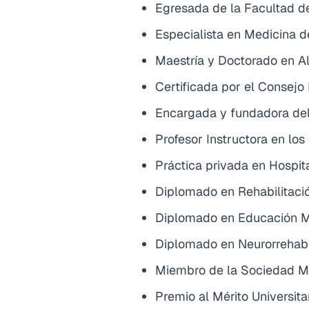
Egresada de la Facultad d
Especialista en Medicina 
Maestría y Doctorado en Al
Certificada por el Consej
Encargada y fundadora del 
Profesor Instructora en lo
Práctica privada en Hospit
Diplomado en Rehabilitaci
Diplomado en Educación M
Diplomado en Neurorrehabi
Miembro de la Sociedad Me
Premio al Mérito Universit