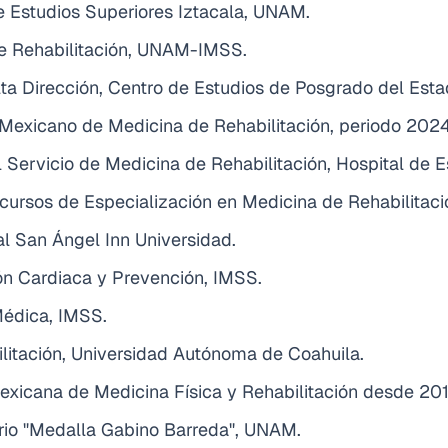
e Estudios Superiores Iztacala, UNAM.
de Rehabilitación, UNAM-IMSS.
ta Dirección, Centro de Estudios de Posgrado del Est
o Mexicano de Medicina de Rehabilitación, periodo 20
Servicio de Medicina de Rehabilitación, Hospital de 
s cursos de Especialización en Medicina de Rehabilitac
al San Ángel Inn Universidad.
ón Cardiaca y Prevención, IMSS.
édica, IMSS.
litación, Universidad Autónoma de Coahuila.
xicana de Medicina Física y Rehabilitación desde 201
ario "Medalla Gabino Barreda", UNAM.