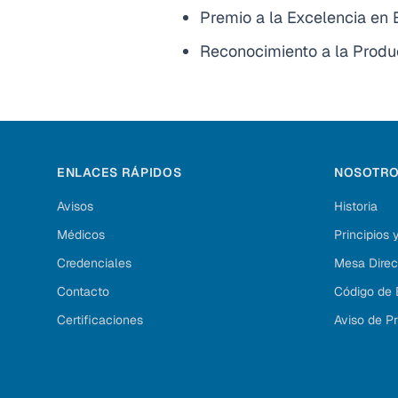
Premio a la Excelencia en
Reconocimiento a la Produc
ENLACES RÁPIDOS
NOSOTR
Avisos
Historia
Médicos
Principios
Credenciales
Mesa Direc
Contacto
Código de 
Certificaciones
Aviso de P