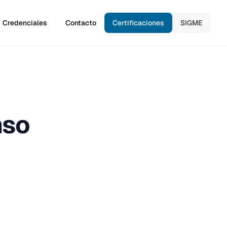
Credenciales
Contacto
Certificaciones
SIGME
nso