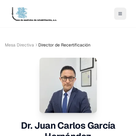
Abrir m
Mesa Directiva
Director de Recertificación
Dr. Juan Carlos García